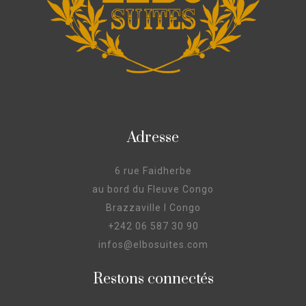
Adresse
6 rue Faidherbe
au bord du Fleuve Congo
Brazzaville I Congo
+242 06 587 30 90
infos@elbosuites.com
Restons connectés