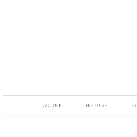
ACCUEIL
HISTOIRE
S