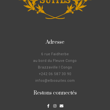
Adresse
6 rue Faidherbe
au bord du Fleuve Congo
Brazzaville I Congo
+242 06 587 30 90
infos@elbosuites.com
Restons connectés